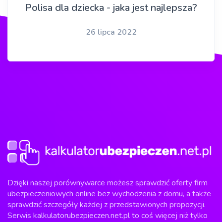
Polisa dla dziecka - jaka jest najlepsza?
26 lipca 2022
Dzięki naszej porównywarce możesz sprawdzić oferty firm
ubezpieczeniowych online bez wychodzenia z domu, a także
sprawdzić szczegóły każdej z przedstawionych propozycji.
Serwis kalkulatorubezpieczen.net.pl to coś więcej niż tylko