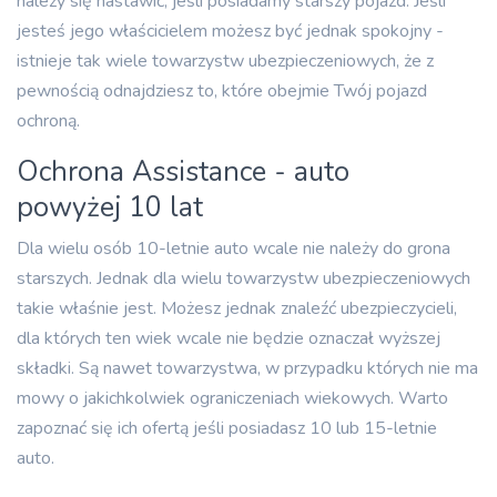
należy się nastawić, jeśli posiadamy starszy pojazd. Jeśli
jesteś jego właścicielem możesz być jednak spokojny -
istnieje tak wiele towarzystw ubezpieczeniowych, że z
pewnością odnajdziesz to, które obejmie Twój pojazd
ochroną.
Ochrona Assistance - auto
powyżej 10 lat
Dla wielu osób 10-letnie auto wcale nie należy do grona
starszych. Jednak dla wielu towarzystw ubezpieczeniowych
takie właśnie jest. Możesz jednak znaleźć ubezpieczycieli,
dla których ten wiek wcale nie będzie oznaczał wyższej
składki. Są nawet towarzystwa, w przypadku których nie ma
mowy o jakichkolwiek ograniczeniach wiekowych. Warto
zapoznać się ich ofertą jeśli posiadasz 10 lub 15-letnie
auto.