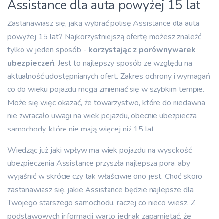
Assistance dla auta powyżej 15 lat
Zastanawiasz się, jaką wybrać polisę Assistance dla auta
powyżej 15 lat? Najkorzystniejszą ofertę możesz znaleźć
tylko w jeden sposób -
korzystając z porównywarek
ubezpieczeń
. Jest to najlepszy sposób ze względu na
aktualność udostępnianych ofert. Zakres ochrony i wymagań
co do wieku pojazdu mogą zmieniać się w szybkim tempie.
Może się więc okazać, że towarzystwo, które do niedawna
nie zwracało uwagi na wiek pojazdu, obecnie ubezpiecza
samochody, które nie mają więcej niż 15 lat.
Wiedząc już jaki wpływ ma wiek pojazdu na wysokość
ubezpieczenia Assistance przyszła najlepsza pora, aby
wyjaśnić w skrócie czy tak właściwie ono jest. Choć skoro
zastanawiasz się, jakie Assistance będzie najlepsze dla
Twojego starszego samochodu, raczej co nieco wiesz. Z
podstawowych informacji warto jednak zapamiętać, że