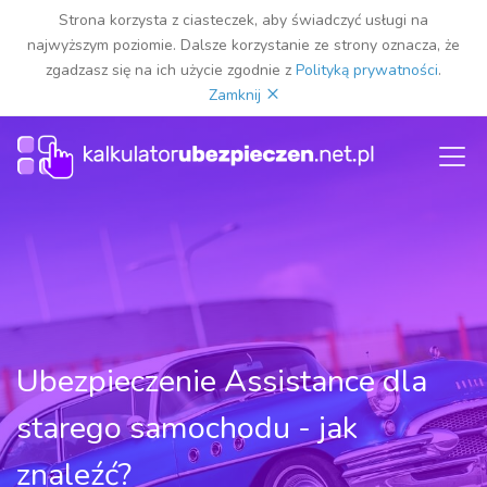
Strona korzysta z ciasteczek, aby świadczyć usługi na
najwyższym poziomie. Dalsze korzystanie ze strony oznacza, że
zgadzasz się na ich użycie zgodnie z
Polityką prywatności
.
×
Zamknij
Ubezpieczenie Assistance dla
starego samochodu - jak
znaleźć?