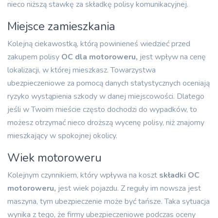
nieco niższą stawkę za składkę polisy komunikacyjnej.
Miejsce zamieszkania
Kolejną ciekawostką, którą powinieneś wiedzieć przed
zakupem polisy
OC dla motoroweru,
jest wpływ na cenę
lokalizacji, w której mieszkasz. Towarzystwa
ubezpieczeniowe za pomocą danych statystycznych oceniają
ryzyko wystąpienia szkody w danej miejscowości. Dlatego
jeśli w Twoim mieście często dochodzi do wypadków, to
możesz otrzymać nieco droższą wycenę polisy, niż znajomy
mieszkający w spokojnej okolicy.
Wiek motoroweru
Kolejnym czynnikiem, który wpływa na koszt
składki OC
motoroweru,
jest wiek pojazdu. Z reguły im nowsza jest
maszyna, tym ubezpieczenie może być tańsze. Taka sytuacja
wynika z tego, że firmy ubezpieczeniowe podczas oceny