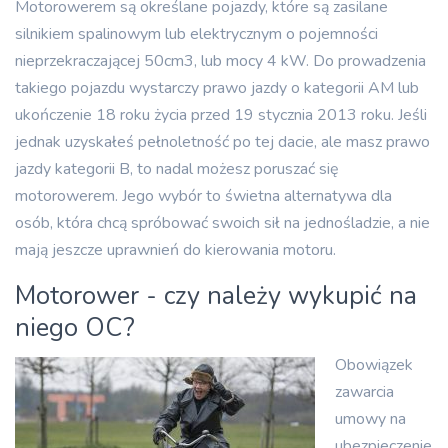
Motorowerem są określane pojazdy, które są zasilane
silnikiem spalinowym lub elektrycznym o pojemności
nieprzekraczającej 50cm3, lub mocy 4 kW. Do prowadzenia
takiego pojazdu wystarczy prawo jazdy o kategorii AM lub
ukończenie 18 roku życia przed 19 stycznia 2013 roku. Jeśli
jednak uzyskałeś pełnoletność po tej dacie, ale masz prawo
jazdy kategorii B, to nadal możesz poruszać się
motorowerem. Jego wybór to świetna alternatywa dla
osób, która chcą spróbować swoich sił na jednośladzie, a nie
mają jeszcze uprawnień do kierowania motoru.
Motorower - czy należy wykupić na
niego OC?
Obowiązek
zawarcia
umowy na
ubezpieczenie