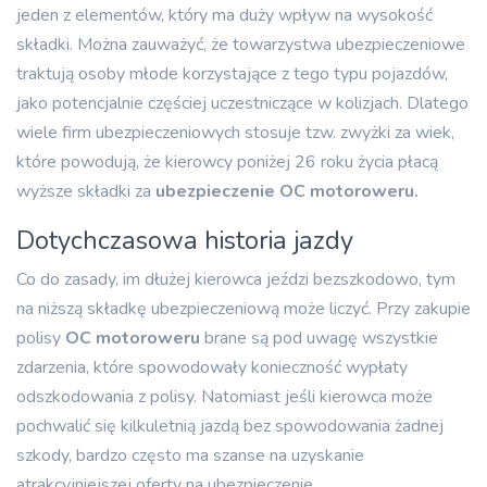
jeden z elementów, który ma duży wpływ na wysokość
składki. Można zauważyć, że towarzystwa ubezpieczeniowe
traktują osoby młode korzystające z tego typu pojazdów,
jako potencjalnie częściej uczestniczące w kolizjach. Dlatego
wiele firm ubezpieczeniowych stosuje tzw. zwyżki za wiek,
które powodują, że kierowcy poniżej 26 roku życia płacą
wyższe składki za
ubezpieczenie OC motoroweru.
Dotychczasowa historia jazdy
Co do zasady, im dłużej kierowca jeździ bezszkodowo, tym
na niższą składkę ubezpieczeniową może liczyć. Przy zakupie
polisy
OC motoroweru
brane są pod uwagę wszystkie
zdarzenia, które spowodowały konieczność wypłaty
odszkodowania z polisy. Natomiast jeśli kierowca może
pochwalić się kilkuletnią jazdą bez spowodowania żadnej
szkody, bardzo często ma szanse na uzyskanie
atrakcyjniejszej oferty na ubezpieczenie.