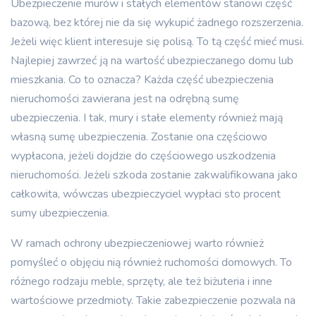
Ubezpieczenie murów i stałych elementów stanowi część
bazową, bez której nie da się wykupić żadnego rozszerzenia.
Jeżeli więc klient interesuje się polisą. To tą część mieć musi.
Najlepiej zawrzeć ją na wartość ubezpieczanego domu lub
mieszkania. Co to oznacza? Każda część ubezpieczenia
nieruchomości zawierana jest na odrębną sumę
ubezpieczenia. I tak, mury i stałe elementy również mają
własną sumę ubezpieczenia. Zostanie ona częściowo
wypłacona, jeżeli dojdzie do częściowego uszkodzenia
nieruchomości. Jeżeli szkoda zostanie zakwalifikowana jako
całkowita, wówczas ubezpieczyciel wypłaci sto procent
sumy ubezpieczenia.
W ramach ochrony ubezpieczeniowej warto również
pomyśleć o objęciu nią również ruchomości domowych. To
różnego rodzaju meble, sprzęty, ale też biżuteria i inne
wartościowe przedmioty. Takie zabezpieczenie pozwala na