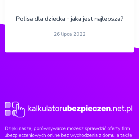
Polisa dla dziecka - jaka jest najlepsza?
26 lipca 2022
Dzięki naszej porównywarce możesz sprawdzić oferty firm
ubezpieczeniowych online bez wychodzenia z domu, a także