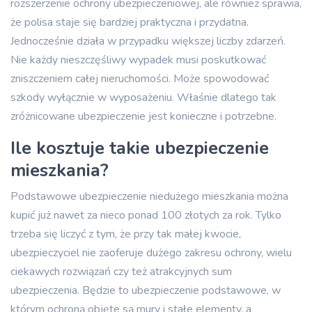
rozszerzenie ochrony ubezpieczeniowej, ale również sprawia,
że polisa staje się bardziej praktyczna i przydatna.
Jednocześnie działa w przypadku większej liczby zdarzeń.
Nie każdy nieszczęśliwy wypadek musi poskutkować
zniszczeniem całej nieruchomości. Może spowodować
szkody wyłącznie w wyposażeniu. Właśnie dlatego tak
zróżnicowane ubezpieczenie jest konieczne i potrzebne.
Ile kosztuje takie ubezpieczenie
mieszkania?
Podstawowe ubezpieczenie niedużego mieszkania można
kupić już nawet za nieco ponad 100 złotych za rok. Tylko
trzeba się liczyć z tym, że przy tak małej kwocie,
ubezpieczyciel nie zaoferuje dużego zakresu ochrony, wielu
ciekawych rozwiązań czy też atrakcyjnych sum
ubezpieczenia. Będzie to ubezpieczenie podstawowe, w
którym ochroną objęte są mury i stałe elementy, a