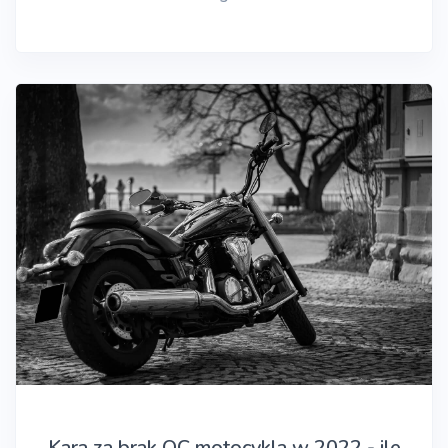
Kara za brak OC motocykla w 2022 - ile