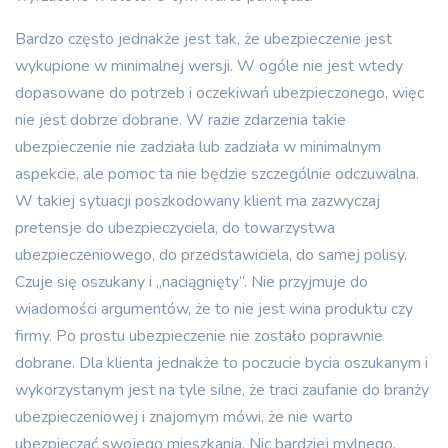
Bardzo często jednakże jest tak, że ubezpieczenie jest
wykupione w minimalnej wersji. W ogóle nie jest wtedy
dopasowane do potrzeb i oczekiwań ubezpieczonego, więc
nie jest dobrze dobrane. W razie zdarzenia takie
ubezpieczenie nie zadziała lub zadziała w minimalnym
aspekcie, ale pomoc ta nie będzie szczególnie odczuwalna.
W takiej sytuacji poszkodowany klient ma zazwyczaj
pretensje do ubezpieczyciela, do towarzystwa
ubezpieczeniowego, do przedstawiciela, do samej polisy.
Czuje się oszukany i „naciągnięty”. Nie przyjmuje do
wiadomości argumentów, że to nie jest wina produktu czy
firmy. Po prostu ubezpieczenie nie zostało poprawnie
dobrane. Dla klienta jednakże to poczucie bycia oszukanym i
wykorzystanym jest na tyle silne, że traci zaufanie do branży
ubezpieczeniowej i znajomym mówi, że nie warto
ubezpieczać swojego mieszkania. Nic bardziej mylnego.