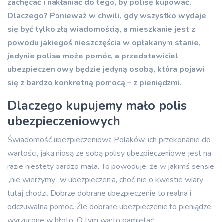
zachęcać i nakłaniać do tego, by polisę kupować.
Dlaczego? Ponieważ w chwili, gdy wszystko wydaje
się być tylko złą wiadomością, a mieszkanie jest z
powodu jakiegoś nieszczęścia w opłakanym stanie,
jedynie polisa może pomóc, a przedstawiciel
ubezpieczeniowy będzie jedyną osobą, która pojawi
się z bardzo konkretną pomocą – z pieniędzmi.
Dlaczego kupujemy mało polis
ubezpieczeniowych
Świadomość ubezpieczeniowa Polaków, ich przekonanie do
wartości, jaką niosą ze sobą polisy ubezpieczeniowe jest na
razie niestety bardzo mała. To powoduje, że w jakimś sensie
„nie wierzymy” w ubezpieczenia, choć nie o kwestie wiary
tutaj chodzi. Dobrze dobrane ubezpieczenie to realna i
odczuwalna pomoc. Źle dobrane ubezpieczenie to pieniądze
wyrzucone w błoto. O tym warto pamiętać.