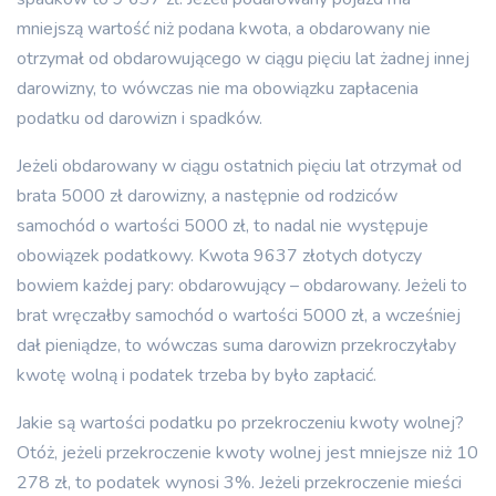
mniejszą wartość niż podana kwota, a obdarowany nie
otrzymał od obdarowującego w ciągu pięciu lat żadnej innej
darowizny, to wówczas nie ma obowiązku zapłacenia
podatku od darowizn i spadków.
Jeżeli obdarowany w ciągu ostatnich pięciu lat otrzymał od
brata 5000 zł darowizny, a następnie od rodziców
samochód o wartości 5000 zł, to nadal nie występuje
obowiązek podatkowy. Kwota 9637 złotych dotyczy
bowiem każdej pary: obdarowujący – obdarowany. Jeżeli to
brat wręczałby samochód o wartości 5000 zł, a wcześniej
dał pieniądze, to wówczas suma darowizn przekroczyłaby
kwotę wolną i podatek trzeba by było zapłacić.
Jakie są wartości podatku po przekroczeniu kwoty wolnej?
Otóż, jeżeli przekroczenie kwoty wolnej jest mniejsze niż 10
278 zł, to podatek wynosi 3%. Jeżeli przekroczenie mieści