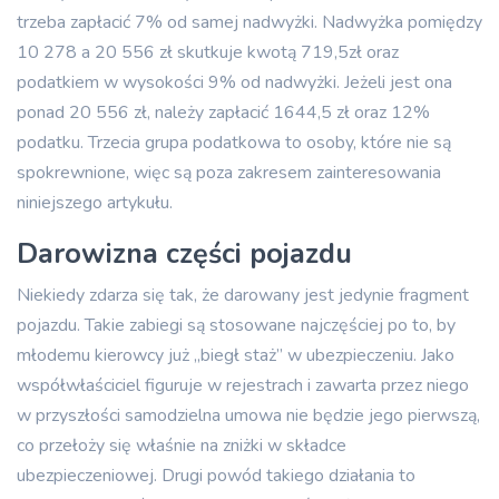
trzeba zapłacić 7% od samej nadwyżki. Nadwyżka pomiędzy
10 278 a 20 556 zł skutkuje kwotą 719,5zł oraz
podatkiem w wysokości 9% od nadwyżki. Jeżeli jest ona
ponad 20 556 zł, należy zapłacić 1644,5 zł oraz 12%
podatku. Trzecia grupa podatkowa to osoby, które nie są
spokrewnione, więc są poza zakresem zainteresowania
niniejszego artykułu.
Darowizna części pojazdu
Niekiedy zdarza się tak, że darowany jest jedynie fragment
pojazdu. Takie zabiegi są stosowane najczęściej po to, by
młodemu kierowcy już „biegł staż” w ubezpieczeniu. Jako
współwłaściciel figuruje w rejestrach i zawarta przez niego
w przyszłości samodzielna umowa nie będzie jego pierwszą,
co przełoży się właśnie na zniżki w składce
ubezpieczeniowej. Drugi powód takiego działania to