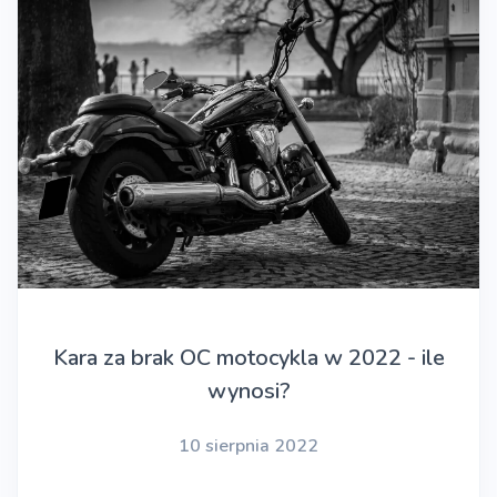
Kara za brak OC motocykla w 2022 - ile
wynosi?
10 sierpnia 2022