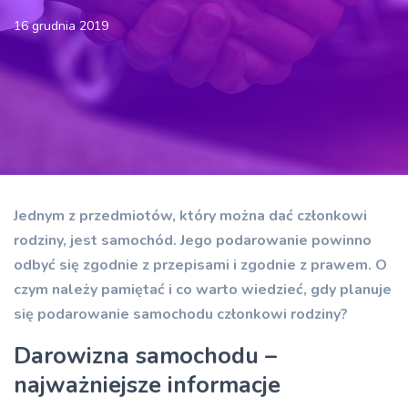
16 grudnia 2019
Jednym z przedmiotów, który można dać członkowi
rodziny, jest samochód. Jego podarowanie powinno
odbyć się zgodnie z przepisami i zgodnie z prawem. O
czym należy pamiętać i co warto wiedzieć, gdy planuje
się podarowanie samochodu członkowi rodziny?
Darowizna samochodu –
najważniejsze informacje