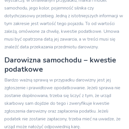
wystarczy, w omawianym przypadku, marka i model
samochodu, jego kolor, pojemność silnika czy
dotychczasowy przebieg. Jedną z istotniejszych informacji w
tym zakresie jest wartość tego pojazdu. To od wartości
zależą, omówione za chwilę, kwestie podatkowe. Umowa
musi być opatrzona datą jej zawarcia, a w treści musi się
znaleźć data przekazania przedmiotu darowizny.
Darowizna samochodu – kwestie
podatkowe
Bardzo ważną sprawą w przypadku darowizny jest jej
zgłoszenie i prawidłowe opodatkowanie. Jeżeli sprawa nie
zostanie dopilnowana, trzeba się liczyć z tym, że urząd
skarbowy sam dojdzie do tego i zweryfikuje kwestie
zgłoszenia darowizny oraz zapłacenia podatku. Jeżeli
podatek nie zostanie zapłacony, trzeba mieć na uwadze, że
urząd może nałożyć odpowiednią karę.