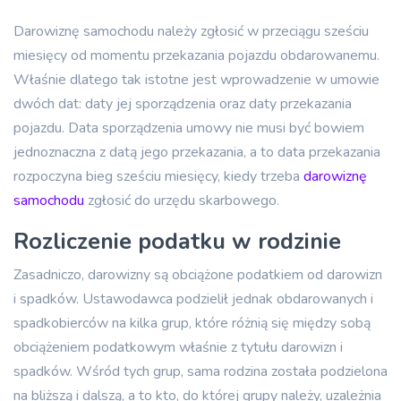
Darowiznę samochodu należy zgłosić w przeciągu sześciu
miesięcy od momentu przekazania pojazdu obdarowanemu.
Właśnie dlatego tak istotne jest wprowadzenie w umowie
dwóch dat: daty jej sporządzenia oraz daty przekazania
pojazdu. Data sporządzenia umowy nie musi być bowiem
jednoznaczna z datą jego przekazania, a to data przekazania
rozpoczyna bieg sześciu miesięcy, kiedy trzeba
darowiznę
samochodu
zgłosić do urzędu skarbowego.
Rozliczenie podatku w rodzinie
Zasadniczo, darowizny są obciążone podatkiem od darowizn
i spadków. Ustawodawca podzielił jednak obdarowanych i
spadkobierców na kilka grup, które różnią się między sobą
obciążeniem podatkowym właśnie z tytułu darowizn i
spadków. Wśród tych grup, sama rodzina została podzielona
na bliższą i dalszą, a to kto, do której grupy należy, uzależnia