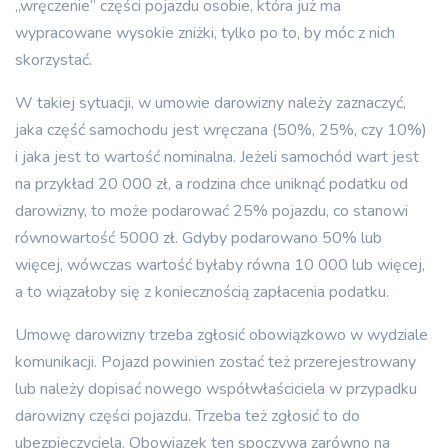
„wręczenie” części pojazdu osobie, która już ma
wypracowane wysokie zniżki, tylko po to, by móc z nich
skorzystać.
W takiej sytuacji, w umowie darowizny należy zaznaczyć,
jaka część samochodu jest wręczana (50%, 25%, czy 10%)
i jaka jest to wartość nominalna. Jeżeli samochód wart jest
na przykład 20 000 zł, a rodzina chce uniknąć podatku od
darowizny, to może podarować 25% pojazdu, co stanowi
równowartość 5000 zł. Gdyby podarowano 50% lub
więcej, wówczas wartość byłaby równa 10 000 lub więcej,
a to wiązałoby się z koniecznością zapłacenia podatku.
Umowę darowizny trzeba zgłosić obowiązkowo w wydziale
komunikacji. Pojazd powinien zostać też przerejestrowany
lub należy dopisać nowego współwłaściciela w przypadku
darowizny części pojazdu. Trzeba też zgłosić to do
ubezpieczyciela. Obowiązek ten spoczywa zarówno na