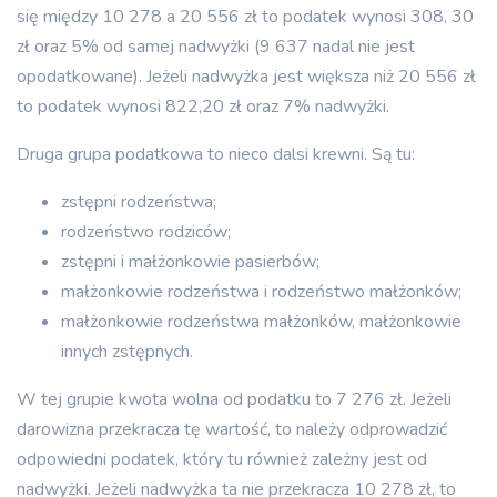
się między 10 278 a 20 556 zł to podatek wynosi 308, 30
zł oraz 5% od samej nadwyżki (9 637 nadal nie jest
opodatkowane). Jeżeli nadwyżka jest większa niż 20 556 zł
to podatek wynosi 822,20 zł oraz 7% nadwyżki.
Druga grupa podatkowa to nieco dalsi krewni. Są tu:
zstępni rodzeństwa;
rodzeństwo rodziców;
zstępni i małżonkowie pasierbów;
małżonkowie rodzeństwa i rodzeństwo małżonków;
małżonkowie rodzeństwa małżonków, małżonkowie
innych zstępnych.
W tej grupie kwota wolna od podatku to 7 276 zł. Jeżeli
darowizna przekracza tę wartość, to należy odprowadzić
odpowiedni podatek, który tu również zależny jest od
nadwyżki. Jeżeli nadwyżka ta nie przekracza 10 278 zł, to