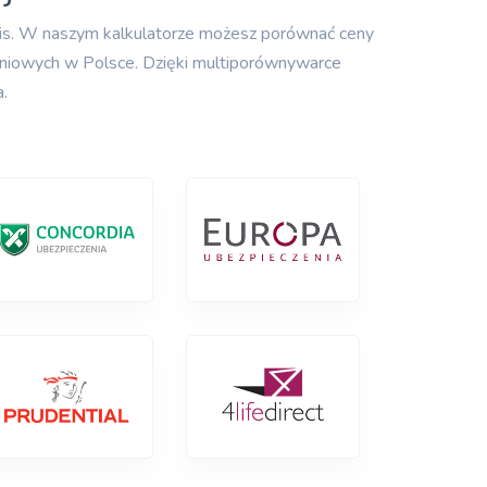
olis. W naszym kalkulatorze możesz porównać ceny
zeniowych w Polsce. Dzięki multiporównywarce
.