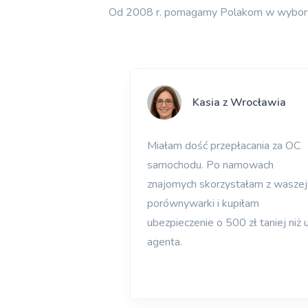
Od 2008 r. pomagamy Polakom w wyborze n
Kasia z Wrocławia
Miałam dość przepłacania za OC
samochodu. Po namowach
znajomych skorzystałam z waszej
porównywarki i kupiłam
ubezpieczenie o 500 zł taniej niż 
agenta.