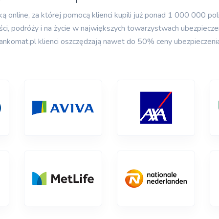
online, za której pomocą klienci kupili już ponad 1 000 000 p
ści, podróży i na życie w największych towarzystwach ubezpiec
rankomat.pl klienci oszczędzają nawet do 50% ceny ubezpieczenia