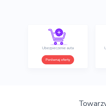
Ubezpieczenie auta
U
Porównaj oferty
Towarzy