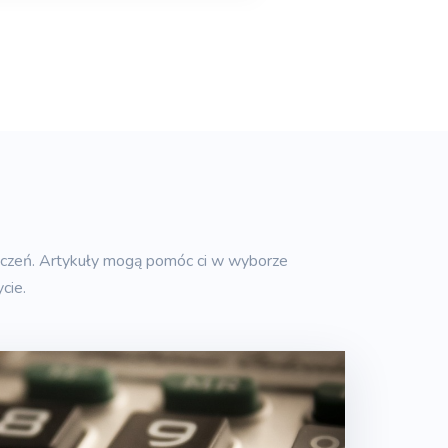
eczeń. Artykuły mogą pomóc ci w wyborze
cie.