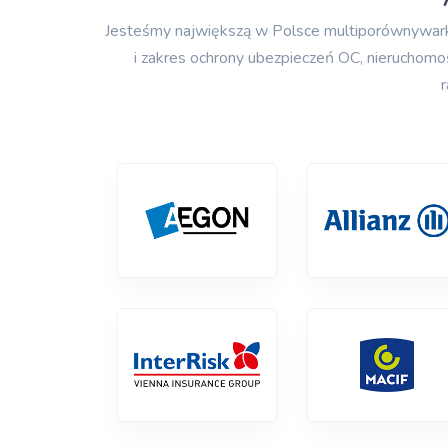
Jesteśmy największą w Polsce multiporównywarką 
i zakres ochrony ubezpieczeń OC, nieruchomo