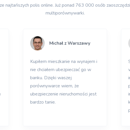
ajtańszych polis online. Już ponad 763 000 osób zaoszczędziło
multiporównywarki.
Michał z Warszawy
Kupiłem mieszkanie na wynajem i
nie chciałem ubezpieczać go w
banku. Dzięki waszej
porównywarce wiem, że
u
ubezpieczenie nieruchomości jest
bardzo tanie.