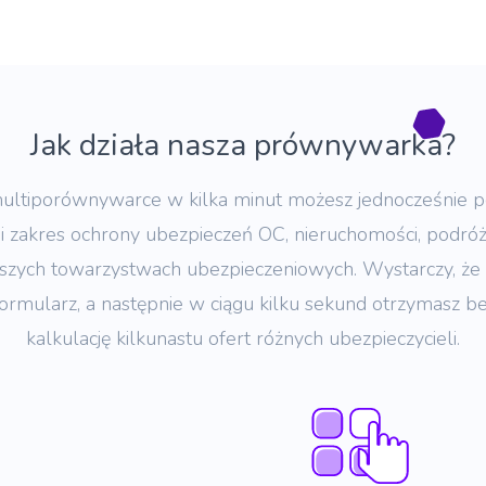
Jak działa nasza prównywarka?
ultiporównywarce w kilka minut możesz jednocześnie 
i zakres ochrony ubezpieczeń OC, nieruchomości, podróży
szych towarzystwach ubezpieczeniowych. Wystarczy, że
formularz, a następnie w ciągu kilku sekund otrzymasz be
kalkulację kilkunastu ofert różnych ubezpieczycieli.