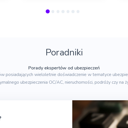
Poradniki
Porady ekspertów od ubezpieczeń
tów posiadających wieloletnie doświadczenie w tematyce ubezpi
ymalnego ubezpieczenia OC/AC, nieruchomości, podróży czy na ży
?