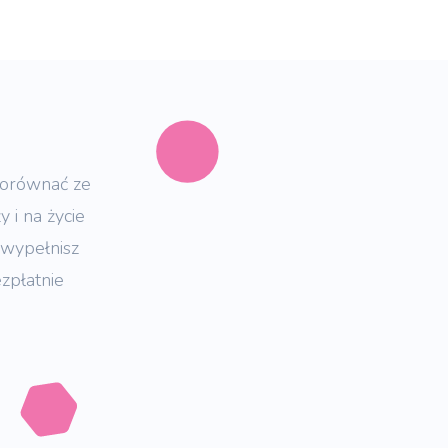
porównać ze
 i na życie
 wypełnisz
zpłatnie